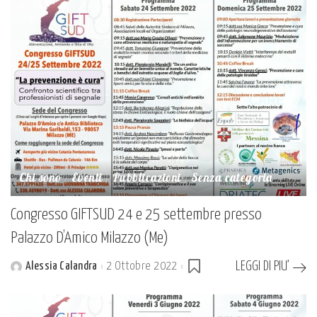
Chi sono
Eventi
Pubblicazioni
Senza categoria
Congresso GIFTSUD 24 e 25 settembre presso
Palazzo D’Amico Milazzo (Me)
LEGGI DI PIU’
Alessia Calandra
2 Ottobre 2022
Posted
by