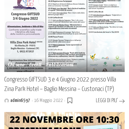
Chi sono
Eventi
Pubblicazioni
Congresso GIFTSUD 3 e 4 Giugno 2022 presso Villa
Zina Park Hotel – Baglio Messina – Custonaci (TP)
LEGGI DI PIU’
admin6597
16 Maggio 2022
Posted
by