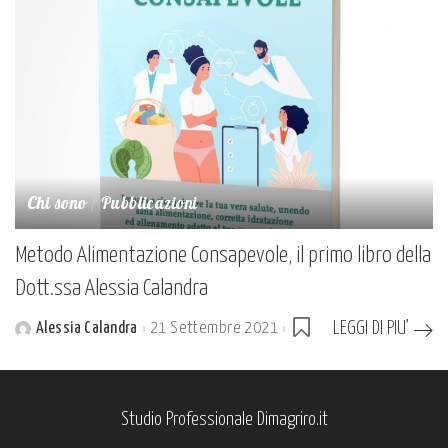
Chi sono
Pubblicazioni
Metodo Alimentazione Consapevole, il primo libro della
Dott.ssa Alessia Calandra
LEGGI DI PIU’
Alessia Calandra
21 Settembre 2021
Posted
by
Studio Professionale Dimagriro.it