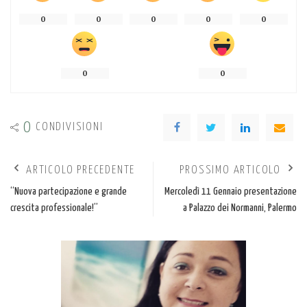
0
0
0
0
0
0
0
0
CONDIVISIONI
ARTICOLO PRECEDENTE
PROSSIMO ARTICOLO
“Nuova partecipazione e grande
Mercoledì 11 Gennaio presentazione
crescita professionale!”
a Palazzo dei Normanni, Palermo