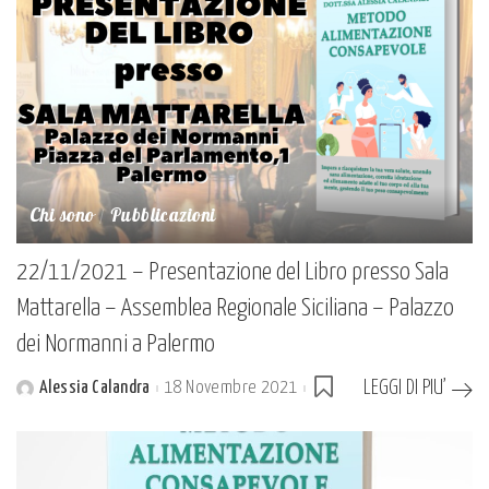
Chi sono
Pubblicazioni
22/11/2021 – Presentazione del Libro presso Sala
Mattarella – Assemblea Regionale Siciliana – Palazzo
dei Normanni a Palermo
LEGGI DI PIU’
Alessia Calandra
18 Novembre 2021
Posted
by