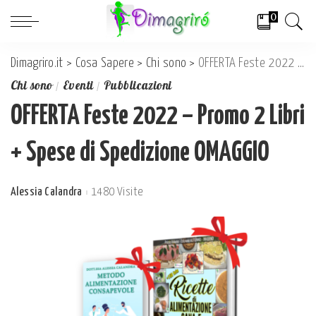
0
Dimagriro.it
>
Cosa Sapere
>
Chi sono
>
OFFERTA Feste 2022 – Promo 2 Libri + Spese di Spedizione OMAGGIO
Chi sono
Eventi
Pubblicazioni
OFFERTA Feste 2022 – Promo 2 Libri
+ Spese di Spedizione OMAGGIO
Alessia Calandra
1480 Visite
Posted
by