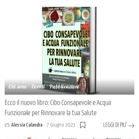
by
Chi sono
Eventi
Pubblicazioni
Ecco il nuovo libro: Cibo Consapevole e Acqua
Funzionale per Rinnovare la tua Salute
LEGGI DI PIU’
Alessia Calandra
7 Giugno 2023
Posted
by