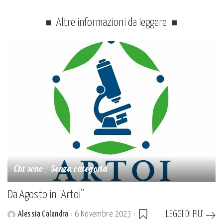
Altre informazioni da leggere
Chi sono
Senza categoria
Da Agosto in “Artoi”
LEGGI DI PIU’
Alessia Calandra
6 Novembre 2023
Posted