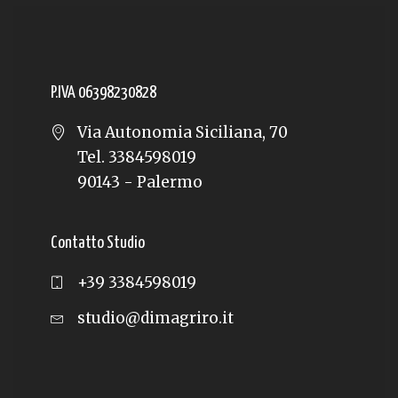
P.IVA 06398230828
Via Autonomia Siciliana, 70
Tel. 3384598019
90143 - Palermo
Contatto Studio
+39 3384598019
studio@dimagriro.it