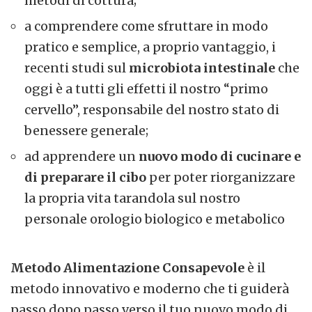
metodi di cottura;
a comprendere come sfruttare in modo
pratico e semplice, a proprio vantaggio, i
recenti studi sul
microbiota intestinale
che
oggi è a tutti gli effetti il nostro “primo
cervello”, responsabile del nostro stato di
benessere generale;
ad apprendere un
nuovo modo di cucinare e
di preparare il cibo
per poter riorganizzare
la propria vita tarandola sul nostro
personale orologio biologico e metabolico
Metodo Alimentazione Consapevole
è il
metodo innovativo e moderno che ti guiderà
passo dopo passo verso il tuo nuovo modo di