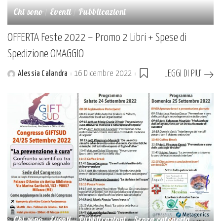
Chi sono
Eventi
Pubblicazioni
OFFERTA Feste 2022 – Promo 2 Libri + Spese di
Spedizione OMAGGIO
LEGGI DI PIU’
Alessia Calandra
16 Dicembre 2022
Posted
by
Chi sono
Eventi
Pubblicazioni
Senza categoria