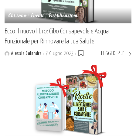
Chi sono
Eventi
Pubblicazioni
Ecco il nuovo libro: Cibo Consapevole e Acqua
Funzionale per Rinnovare la tua Salute
LEGGI DI PIU’
Alessia Calandra
7 Giugno 2023
Posted
by