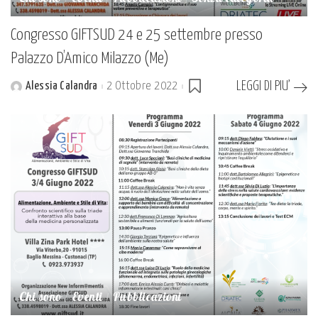
Congresso GIFTSUD 24 e 25 settembre presso
Palazzo D’Amico Milazzo (Me)
LEGGI DI PIU’
Alessia Calandra
2 Ottobre 2022
Posted
by
Chi sono
Eventi
Pubblicazioni