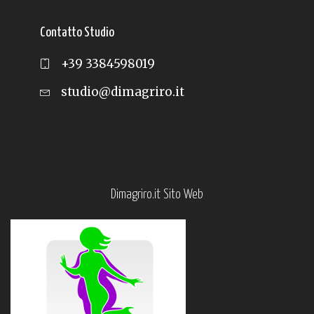
Contatto Studio
+39 3384598019
studio@dimagriro.it
Dimagriro.it Sito Web