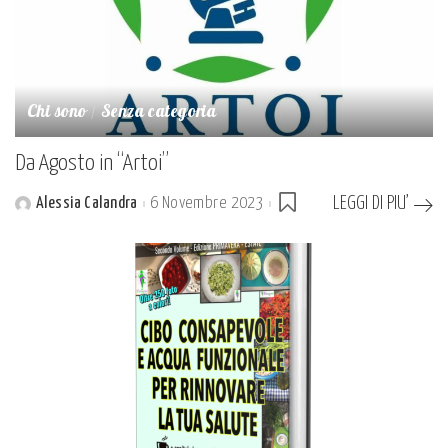
Chi sono
Senza categoria
Da Agosto in “Artoi”
LEGGI DI PIU’
Alessia Calandra
6 Novembre 2023
Posted
by