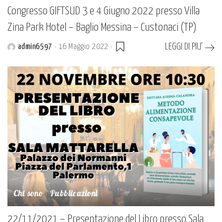
Congresso GIFTSUD 3 e 4 Giugno 2022 presso Villa
Zina Park Hotel – Baglio Messina – Custonaci (TP)
LEGGI DI PIU’
admin6597
16 Maggio 2022
Posted
by
Chi sono
Pubblicazioni
22/11/2021 – Presentazione del Libro presso Sala