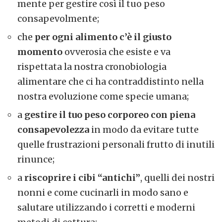
mente per gestire così il tuo peso
consapevolmente;
che
per ogni alimento c’è il giusto
momento
ovverosia che esiste e va
rispettata la nostra cronobiologia
alimentare che ci ha contraddistinto nella
nostra evoluzione come specie umana;
a
gestire il tuo peso corporeo con piena
consapevolezza
in modo da evitare tutte
quelle frustrazioni personali frutto di inutili
rinunce;
a
riscoprire i cibi “antichi”
, quelli dei nostri
nonni e come cucinarli in modo sano e
salutare utilizzando i corretti e moderni