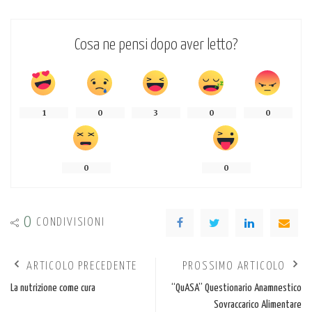
Cosa ne pensi dopo aver letto?
1
0
3
0
0
0
0
0
CONDIVISIONI
ARTICOLO PRECEDENTE
PROSSIMO ARTICOLO
La nutrizione come cura
“QuASA” Questionario Anamnestico
Sovraccarico Alimentare