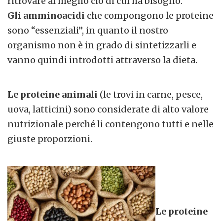
ritrovare al meglio ciò di cui ha bisogno.
Gli amminoacidi
che compongono le proteine
sono “essenziali”, in quanto il nostro
organismo non è in grado di sintetizzarli e
vanno quindi introdotti attraverso la dieta.
Le proteine animali
(le trovi in carne, pesce,
uova, latticini) sono considerate di alto valore
nutrizionale perché li contengono tutti e nelle
giuste proporzioni.
Le proteine