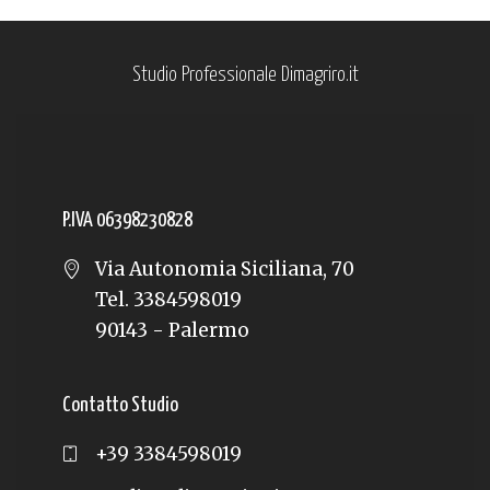
Studio Professionale Dimagriro.it
P.IVA 06398230828
Via Autonomia Siciliana, 70
Tel. 3384598019
90143 - Palermo
Contatto Studio
+39 3384598019