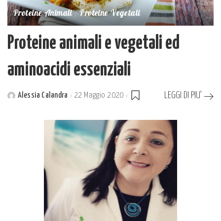
Proteine Animali
Proteine Vegetali
Proteine animali e vegetali ed
aminoacidi essenziali
LEGGI DI PIU’
Alessia Calandra
22 Maggio 2020
Posted
by