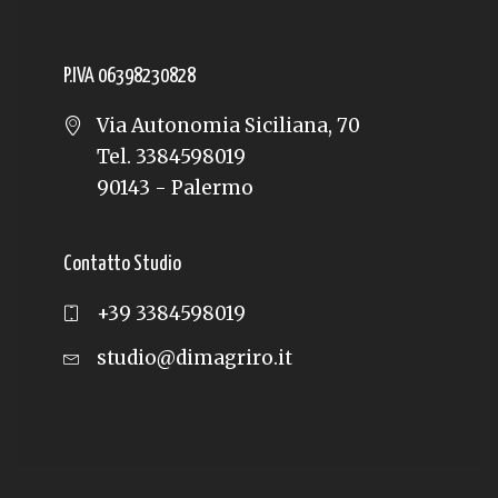
P.IVA 06398230828
Via Autonomia Siciliana, 70
Tel. 3384598019
90143 - Palermo
Contatto Studio
+39 3384598019
studio@dimagriro.it