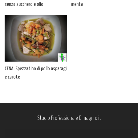
senza zucchero e olio
menta
CENA: Spezzatino di pollo asparagi
e carote
Studio Professionale Dimagriro.it