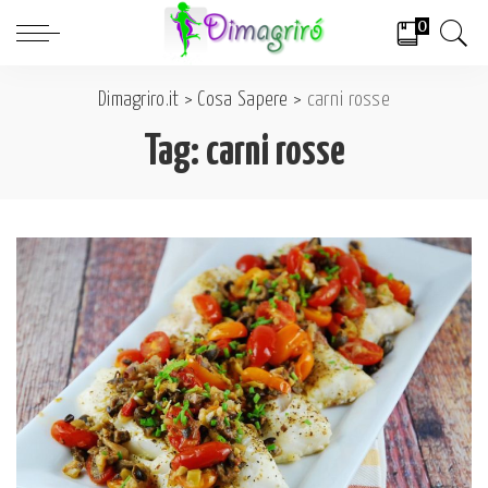
0
Dimagriro.it
>
Cosa Sapere
>
carni rosse
Tag:
carni rosse