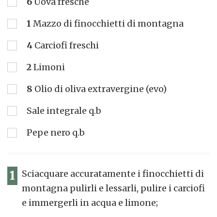
6
Uova fresche
1
Mazzo di finocchietti di montagna
4
Carciofi freschi
2
Limoni
8
Olio di oliva extravergine (evo)
Sale integrale q.b
Pepe nero q.b
1
Sciacquare accuratamente i finocchietti di
montagna pulirli e lessarli, pulire i carciofi
e immergerli in acqua e limone;