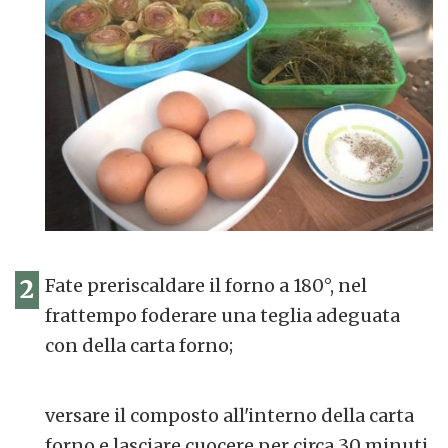
2
Fate preriscaldare il forno a 180°, nel
frattempo foderare una teglia adeguata
con della carta forno;
versare il composto all'interno della carta
forno e lasciare cuocere per circa 30 minuti