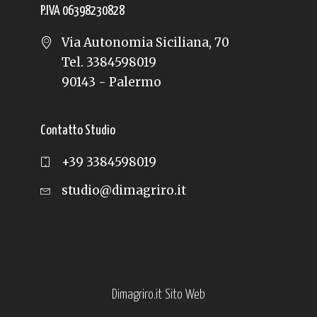
P.IVA 06398230828
Via Autonomia Siciliana, 70
Tel. 3384598019
90143 - Palermo
Contatto Studio
+39 3384598019
studio@dimagriro.it
Dimagriro.it Sito Web