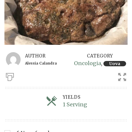
AUTHOR
CATEGORY
Oncologia
,
Alessia Calandra
Uova
YIELDS
1 Serving
Servings