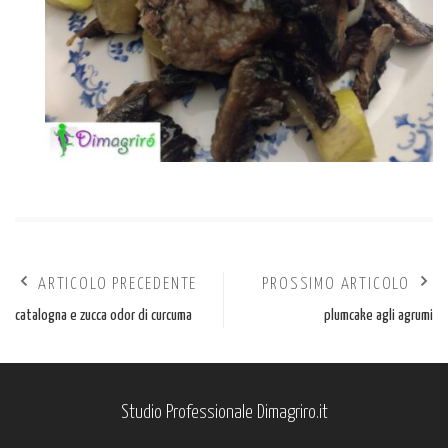
ARTICOLO PRECEDENTE
PROSSIMO ARTICOLO
catalogna e zucca odor di curcuma
plumcake agli agrumi
Studio Professionale Dimagriro.it