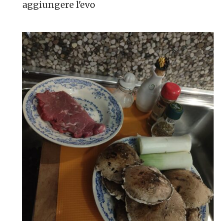
aggiungere l'evo