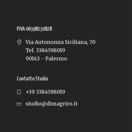
P.IVA 06398230828
Via Autonomia Siciliana, 70
Tel. 3384598019
90143 - Palermo
Contatto Studio
+39 3384598019
studio@dimagriro.it