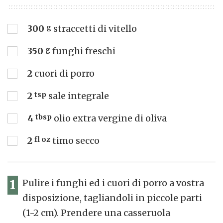
300
g
straccetti di vitello
350
g
funghi freschi
2
cuori di porro
2
tsp
sale integrale
4
tbsp
olio extra vergine di oliva
2
fl oz
timo secco
1
Pulire i funghi ed i cuori di porro a vostra
disposizione, tagliandoli in piccole parti
(1-2 cm). Prendere una casseruola