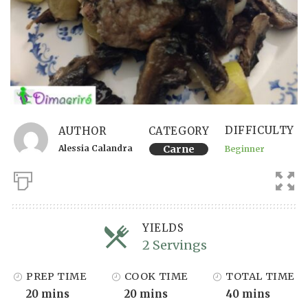
DIFFICULTY
AUTHOR
CATEGORY
Alessia Calandra
Carne
Beginner
YIELDS
2 Servings
Servings
PREP TIME
COOK TIME
TOTAL TIME
20 mins
20 mins
40 mins