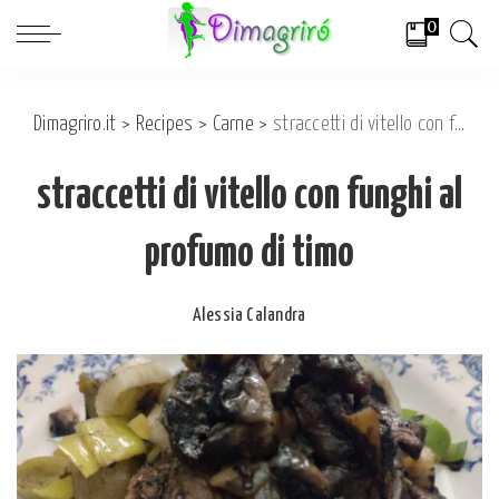
0
Dimagriro.it
>
Recipes
>
Carne
>
straccetti di vitello con funghi al profumo di timo
straccetti di vitello con funghi al
profumo di timo
Alessia Calandra
Posted
by