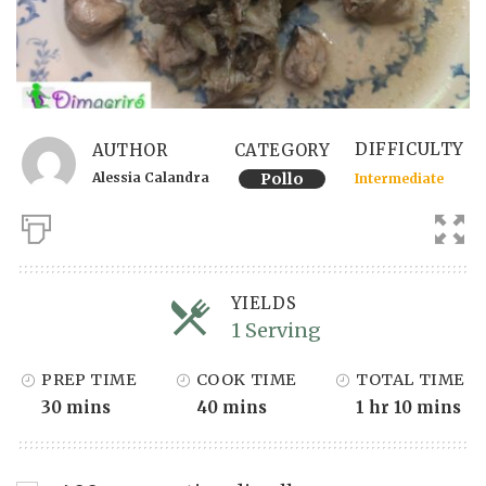
DIFFICULTY
AUTHOR
CATEGORY
Alessia Calandra
Pollo
Intermediate
YIELDS
1 Serving
Servings
PREP TIME
COOK TIME
TOTAL TIME
30 mins
40 mins
1 hr 10 mins