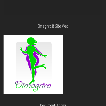
Dimagriro.it Sito Web
Documenti Legali