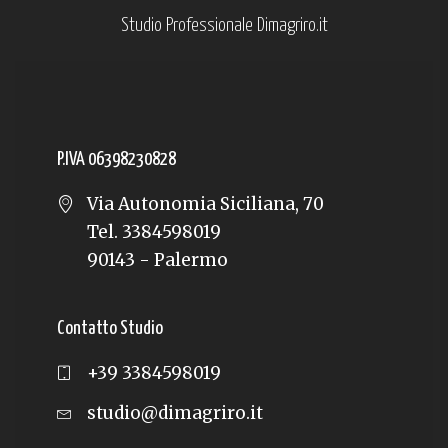
Studio Professionale Dimagriro.it
P.IVA 06398230828
Via Autonomia Siciliana, 70
Tel. 3384598019
90143 - Palermo
Contatto Studio
+39 3384598019
studio@dimagriro.it