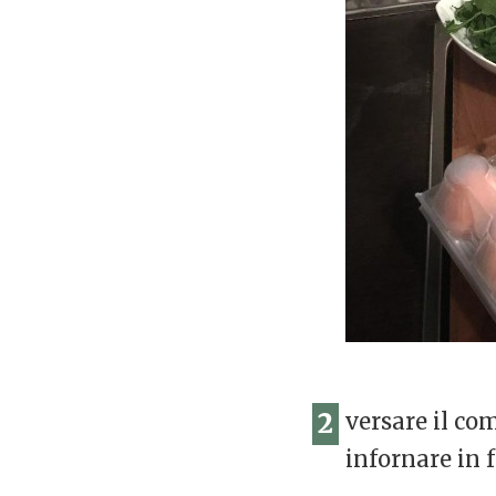
2
versare il com
infornare in 