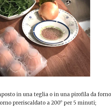
posto in una teglia o in una pirofila da forno
forno preriscaldato a 200° per 5 minuti;