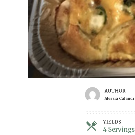
AUTHOR
Alessia Caland
YIELDS
4 Servings