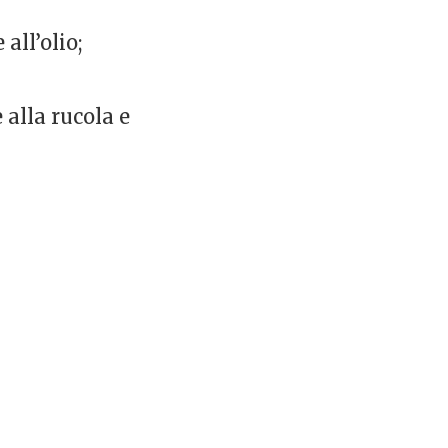
all’olio;
 alla rucola e