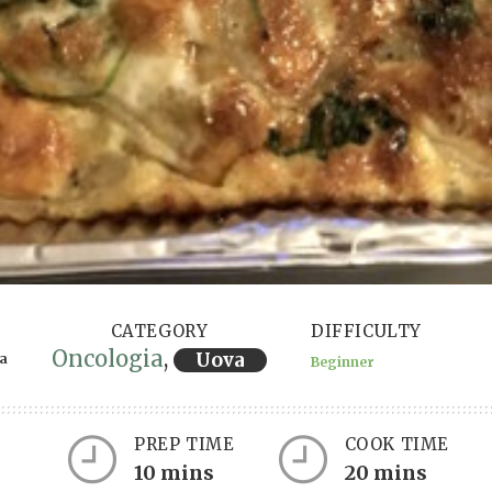
CATEGORY
DIFFICULTY
Oncologia
,
Uova
ra
Beginner
PREP TIME
COOK TIME
Servings
10 mins
20 mins