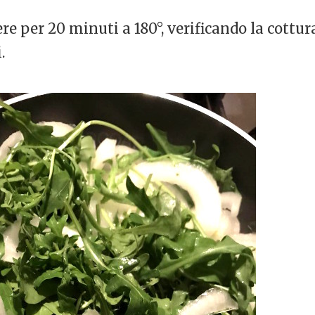
ere per 20 minuti a 180°, verificando la cottu
.