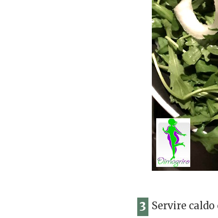
3
Servire caldo 