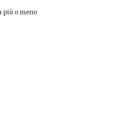
ra più o meno