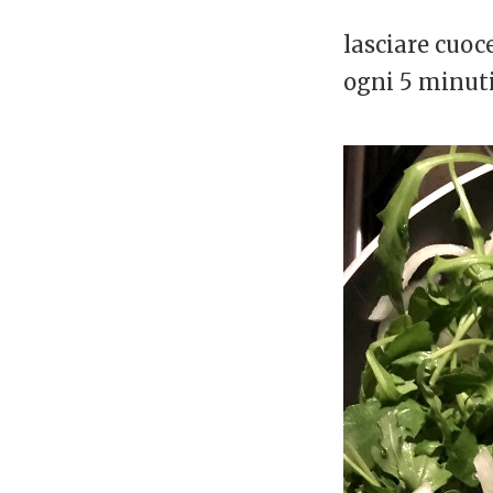
lasciare cuoc
ogni 5 minuti