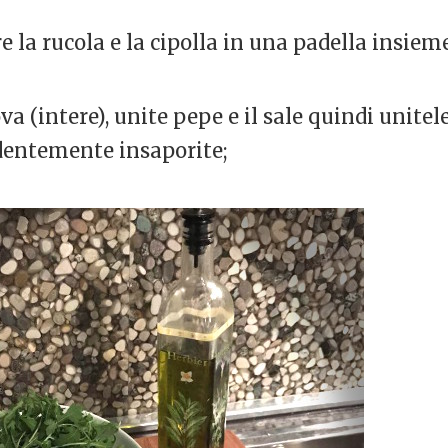
e la rucola e la cipolla in una padella insieme 
va (intere), unite pepe e il sale quindi unitele
dentemente insaporite;