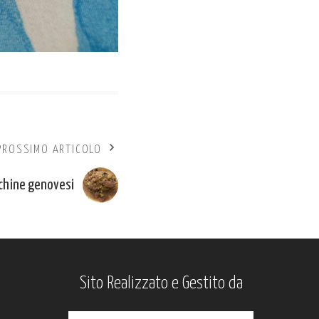
PROSSIMO ARTICOLO
cchine genovesi
Sito Realizzato e Gestito da