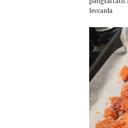
pangrattato. 
leccarda