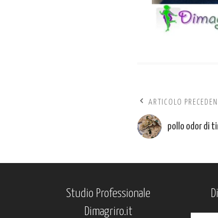
ARTICOLO PRECEDEN
pollo odor di t
Studio Professionale
D
Dimagriro.it