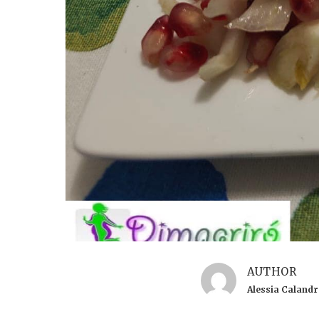
AUTHOR
Alessia Caland