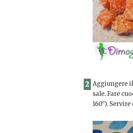
2
Aggiungere il
sale. Fare cu
160°). Servire