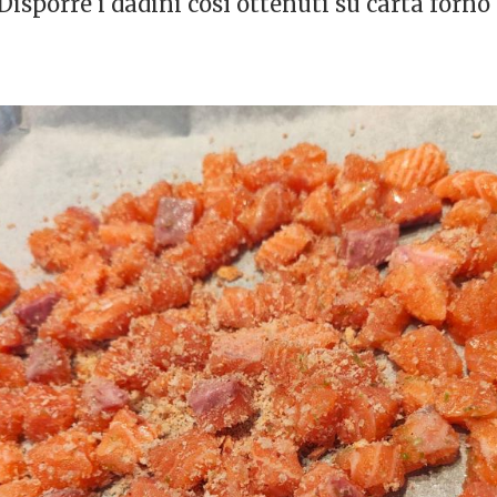
Disporre i dadini così ottenuti su carta forno