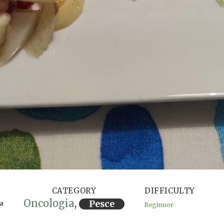
CATEGORY
DIFFICULTY
Oncologia
,
Pesce
ra
Beginner