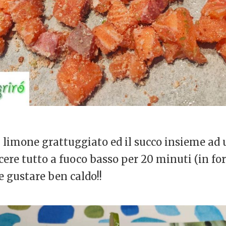
 limone grattuggiato ed il succo insieme ad u
ocere tutto a fuoco basso per 20 minuti (in fo
 e gustare ben caldo!!