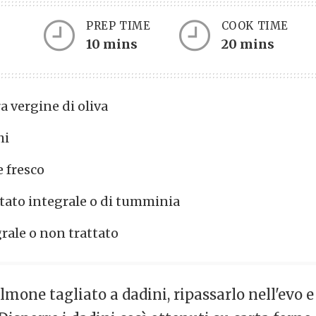
PREP TIME
COOK TIME
Servings
10 mins
20 mins
ra vergine di oliva
hi
 fresco
tato integrale o di tumminia
grale o non trattato
lmone tagliato a dadini, ripassarlo nell'evo e