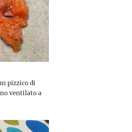
n pizzico di
rno ventilato a