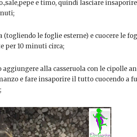
.o.,sale,pepe e timo, quindi lasciare insaporir
nuti;
a (togliendo le foglie esterne) e cuocere le fo
e per 10 minuti circa;
 aggiungere alla casseruola con le cipolle an
anzo e fare insaporire il tutto cuocendo a f
;