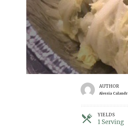
AUTHOR
Alessia Caland
YIELDS
1 Serving
S