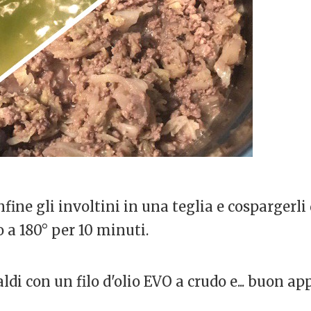
fine gli involtini in una teglia e cospargerli 
o a 180° per 10 minuti.
ldi con un filo d'olio EVO a crudo e... buon ap