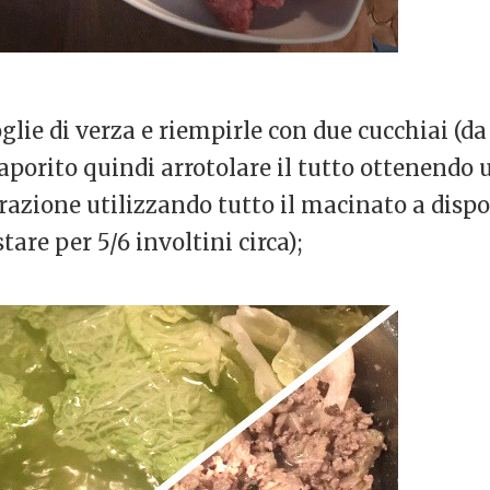
oglie di verza e riempirle con due cucchiai (da
porito quindi arrotolare il tutto ottenendo u
erazione utilizzando tutto il macinato a disp
are per 5/6 involtini circa);