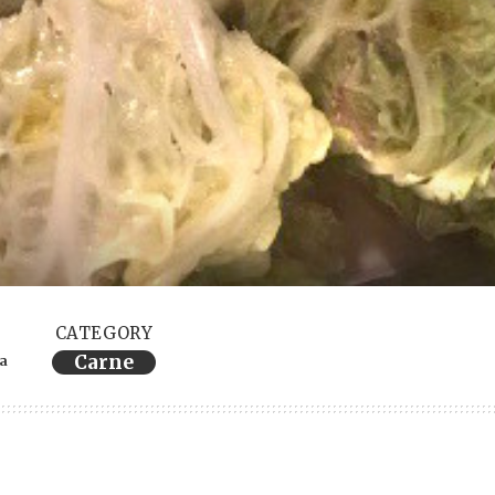
CATEGORY
Carne
ra
ervings