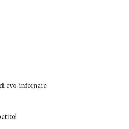
di evo, infornare
petito!