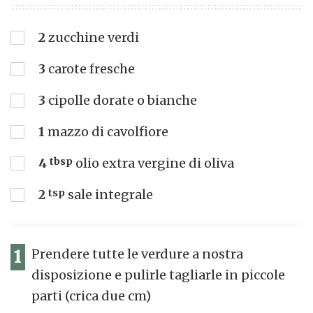
2
zucchine verdi
3
carote fresche
3
cipolle dorate o bianche
1
mazzo di cavolfiore
4
tbsp
olio extra vergine di oliva
2
tsp
sale integrale
1
Prendere tutte le verdure a nostra
disposizione e pulirle tagliarle in piccole
parti (crica due cm)