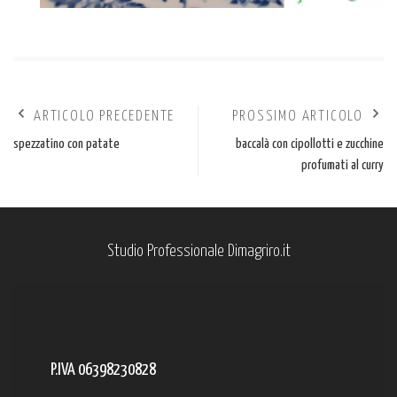
ARTICOLO PRECEDENTE
PROSSIMO ARTICOLO
spezzatino con patate
baccalà con cipollotti e zucchine
profumati al curry
Studio Professionale Dimagriro.it
P.IVA 06398230828