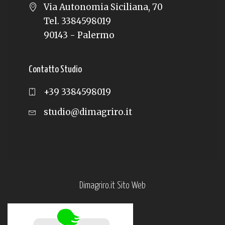
Via Autonomia Siciliana, 70
Tel. 3384598019
90143 - Palermo
Contatto Studio
+39 3384598019
studio@dimagriro.it
Dimagriro.it Sito Web