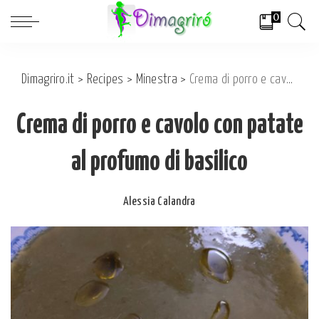
0
Dimagriro.it
>
Recipes
>
Minestra
>
Crema di porro e cavolo con patate al profumo di basilico
Crema di porro e cavolo con patate
al profumo di basilico
Alessia Calandra
Posted
by