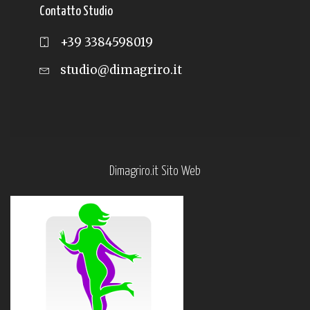
Contatto Studio
+39 3384598019
studio@dimagriro.it
Dimagriro.it Sito Web