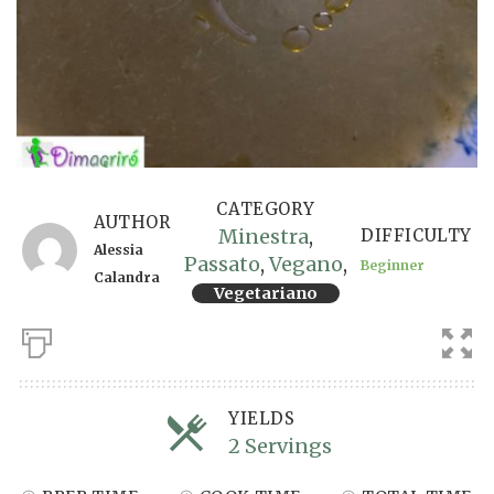
CATEGORY
AUTHOR
Minestra
,
DIFFICULTY
Alessia
Passato
,
Vegano
,
Beginner
Calandra
Vegetariano
YIELDS
2 Servings
Servings