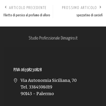
ARTICOLO PRECEDENTE
PROSSIMO ARTICOLO
Filetto di persico al profumo di alloro
spezzatino di carciofi
Studio Professionale Dimagriro.it
P.IVA 06398230828
Via Autonomia Siciliana, 70
Tel. 3384598019
90143 - Palermo