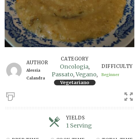
CATEGORY
AUTHOR
Oncologia
,
DIFFICULTY
Alessia
Passato
,
Vegano
,
Beginner
Calandra
Vegetariano
YIELDS
1 Serving
Servings