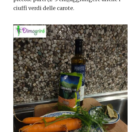
ciuffi verdi delle carote.