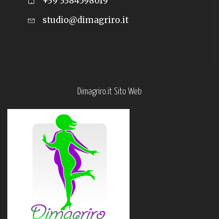
+39 3384598019
studio@dimagriro.it
Dimagriro.it Sito Web