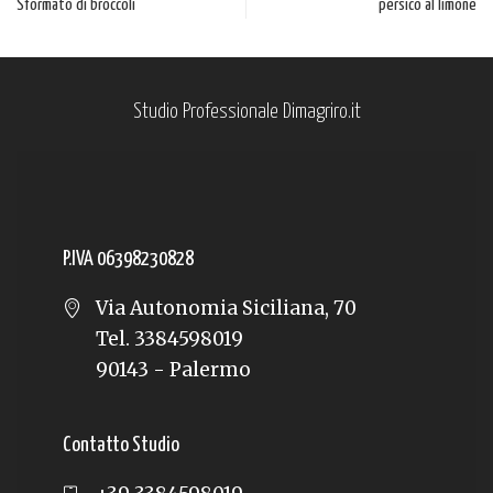
Sformato di broccoli
persico al limone
Studio Professionale Dimagriro.it
P.IVA 06398230828
Via Autonomia Siciliana, 70
Tel. 3384598019
90143 - Palermo
Contatto Studio