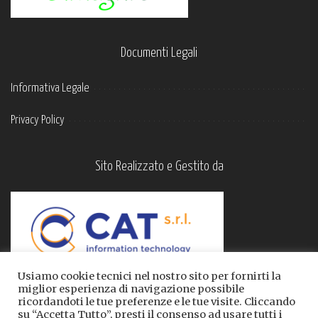
Documenti Legali
Informativa Legale
Privacy Policy
Sito Realizzato e Gestito da
Usiamo cookie tecnici nel nostro sito per fornirti la
miglior esperienza di navigazione possibile
ricordandoti le tue preferenze e le tue visite. Cliccando
su “Accetta Tutto”, presti il consenso ad usare tutti i