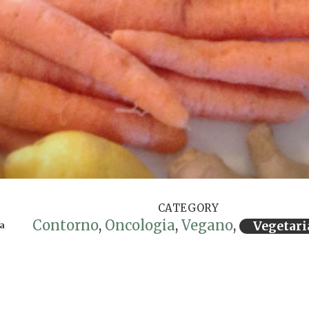
CATEGORY
Contorno
,
Oncologia
,
Vegano
,
Vegetar
ra