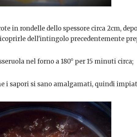
rote in rondelle dello spessore circa 2cm, dep
ricoprirle dell'intingolo precedentemente pre
seruola nel forno a 180° per 15 minuti circa;
he i sapori si sano amalgamati, quindi impiat