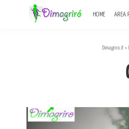
HOME
AREA 
Dimagriro.it
>