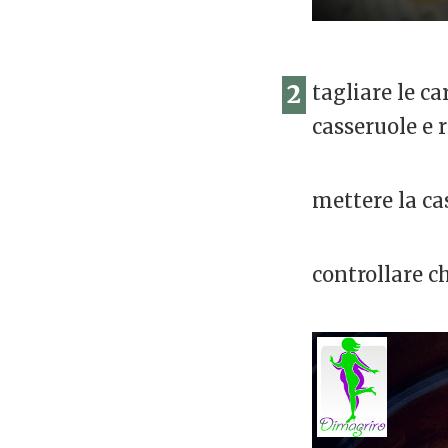
2
tagliare le ca
casseruole e 
mettere la cas
controllare c