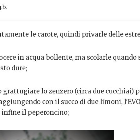
.b.
tamente le carote, quindi privarle delle estre
ocere in acqua bollente, ma scolarle quando
sto dure;
 grattugiare lo zenzero (circa due cucchiai) 
ggiungendo con il succo di due limoni, l'EVO, 
 infine il peperoncino;