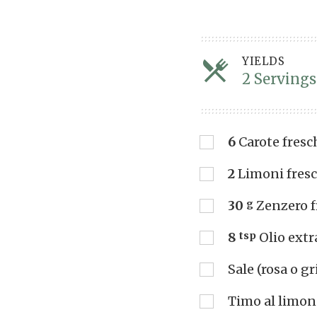
YIELDS
2 Servings
6
Carote fresc
2
Limoni fresc
30
g
Zenzero f
8
tsp
Olio extr
Sale (rosa o gr
Timo al limone