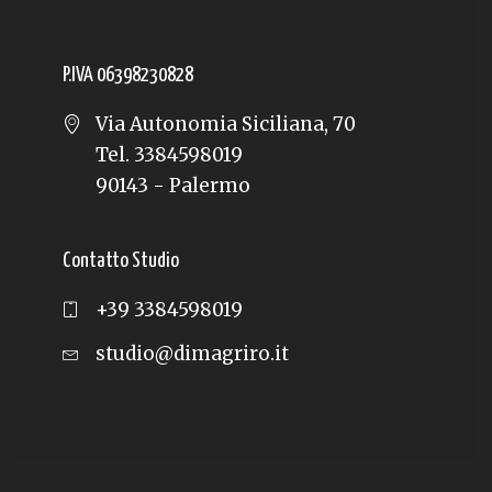
P.IVA 06398230828
Via Autonomia Siciliana, 70
Tel. 3384598019
90143 - Palermo
Contatto Studio
+39 3384598019
studio@dimagriro.it