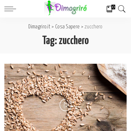
0
Dimagriro.it
>
Cosa Sapere
>
zucchero
Tag:
zucchero