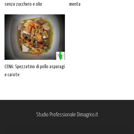
senza zucchero e olio
menta
CENA: Spezzatino di pollo asparagi
e carote
Studio Professionale Dimagriro.it