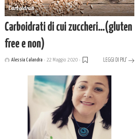
Carboidrati
Carboidrati di cui zuccheri…(gluten
free e non)
LEGGI DI PIU’
Alessia Calandra
22 Maggio 2020
Posted
by