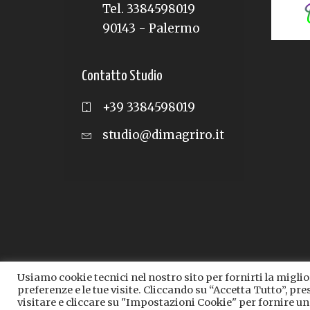
Tel. 3384598019
90143 - Palermo
Contatto Studio
+39 3384598019
studio@dimagriro.it
Usiamo cookie tecnici nel nostro sito per fornirti la migli
preferenze e le tue visite. Cliccando su “Accetta Tutto”, pres
Tutte le informazioni 
visitare e cliccare su "Impostazioni Cookie" per fornire u