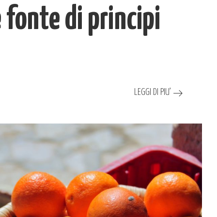
fonte di principi
LEGGI DI PIU’