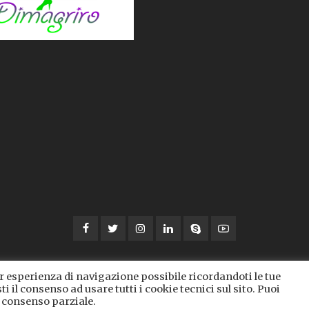
or esperienza di navigazione possibile ricordandoti le tue
ti il consenso ad usare tutti i cookie tecnici sul sito. Puoi
qui contenute sono riservate © Copyright 2021 by Do
n consenso parziale.