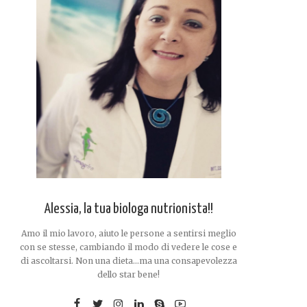
Alessia, la tua biologa nutrionista!!
Amo il mio lavoro, aiuto le persone a sentirsi meglio
con se stesse, cambiando il modo di vedere le cose e
di ascoltarsi. Non una dieta...ma una consapevolezza
dello star bene!