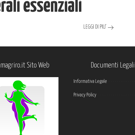
ali essenziali
LEGGI DI PIU’
imagriro.it Sito Web
Documenti Legali
Informativa Legale
Privacy Policy