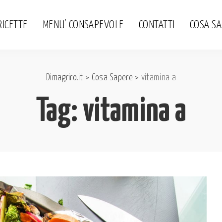
RICETTE
MENU’ CONSAPEVOLE
CONTATTI
COSA S
Dimagriro.it
>
Cosa Sapere
>
vitamina a
Tag:
vitamina a