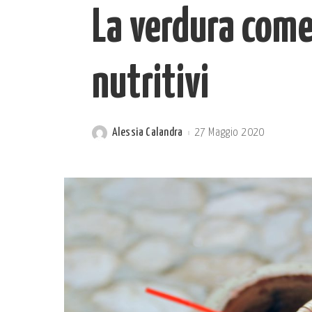
La verdura come 
nutritivi
Alessia Calandra
27 Maggio 2020
Posted
by