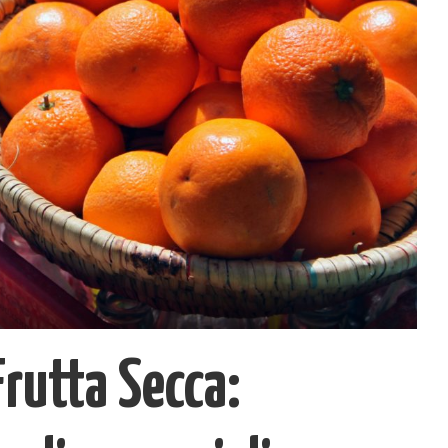
Frutta Secca: