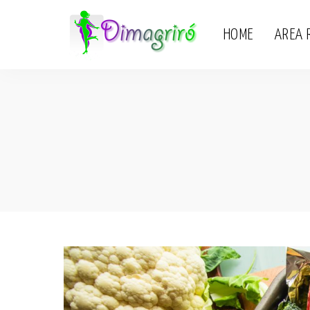
HOME
AREA 