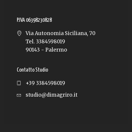
P.IVA 06398230828
Via Autonomia Siciliana, 70
Tel. 3384598019
90143 - Palermo
Contatto Studio
+39 3384598019
studio@dimagriro.it