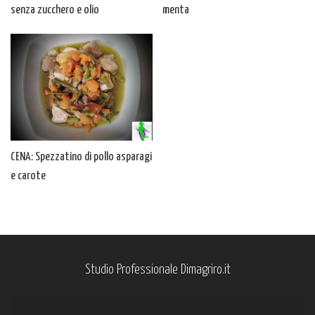
senza zucchero e olio
menta
CENA: Spezzatino di pollo asparagi
e carote
Studio Professionale Dimagriro.it