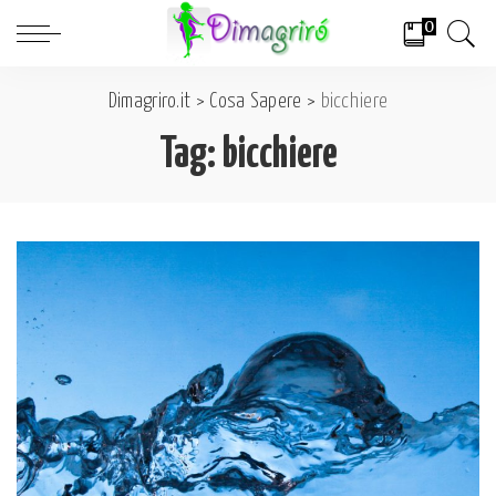
0
Dimagriro.it
>
Cosa Sapere
>
bicchiere
Tag:
bicchiere