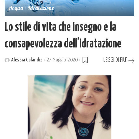
Acqua
Idratazione
Lo stile di vita che insegno e la
consapevolezza dell’idratazione
LEGGI DI PIU’
Alessia Calandra
27 Maggio 2020
Posted
by