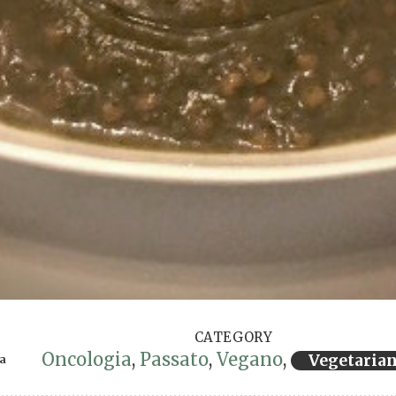
CATEGORY
Oncologia
,
Passato
,
Vegano
,
Vegetaria
ra