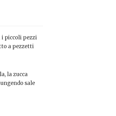
 i piccoli pezzi
tto a pezzetti
la, la zucca
giungendo sale