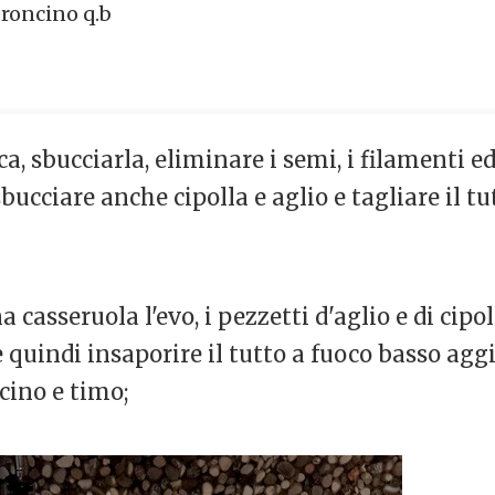
eroncino q.b
a, sbucciarla, eliminare i semi, i filamenti ed
ucciare anche cipolla e aglio e tagliare il tu
 casseruola l'evo, i pezzetti d'aglio e di cipol
re quindi insaporire il tutto a fuoco basso ag
cino e timo;