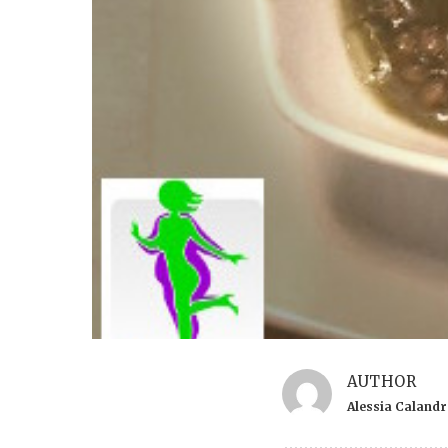
AUTHOR
Alessia Caland