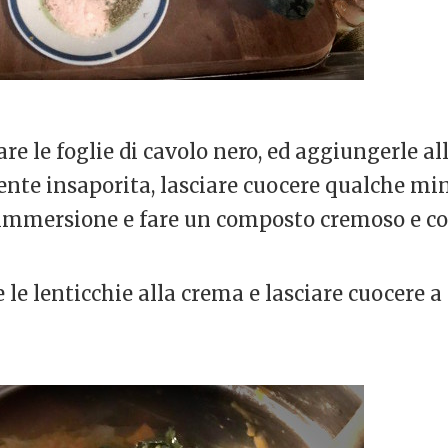
are le foglie di cavolo nero, ed aggiungerle al
te insaporita, lasciare cuocere qualche min
d immersione e fare un composto cremoso e c
e le lenticchie alla crema e lasciare cuocere 