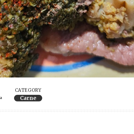
CATEGORY
Carne
ra
ervings