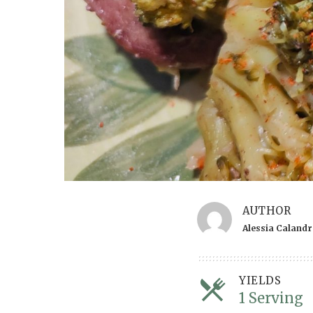
AUTHOR
Alessia Caland
YIELDS
1 Serving
S