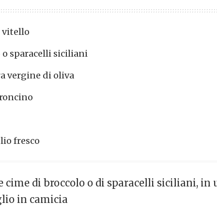
 vitello
 o sparacelli siciliani
ra vergine di oliva
eroncino
lio fresco
 cime di broccolo o di sparacelli siciliani, in
glio in camicia