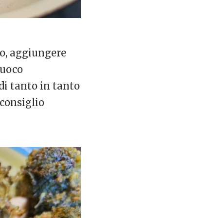
olo, aggiungere
fuoco
di tanto in tanto
 consiglio