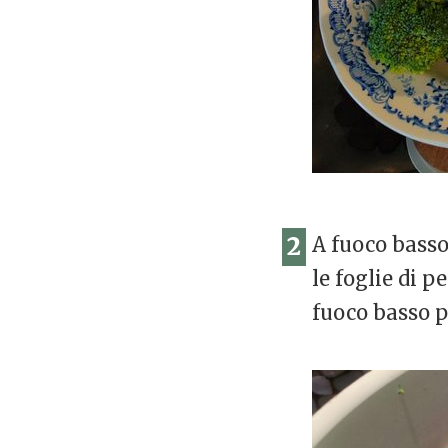
2
A fuoco basso
le foglie di p
fuoco basso p