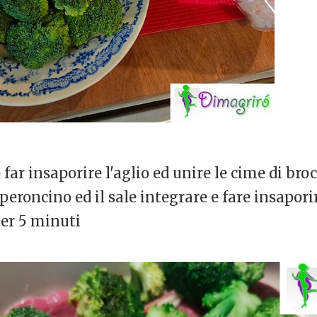
 far insaporire l'aglio ed unire le cime di br
eperoncino ed il sale integrare e fare insaporir
er 5 minuti