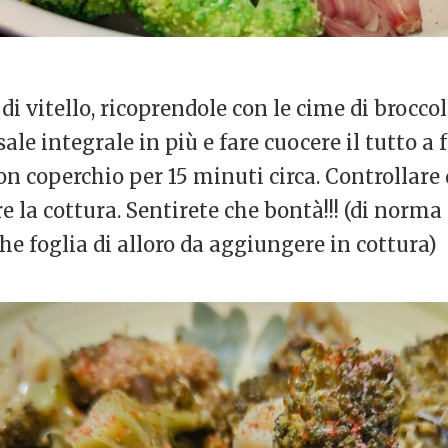
 di vitello, ricoprendole con le cime di brocc
sale integrale in più e fare cuocere il tutto a 
on coperchio per 15 minuti circa. Controllare 
e la cottura. Sentirete che bontà!!! (di norma
e foglia di alloro da aggiungere in cottura)