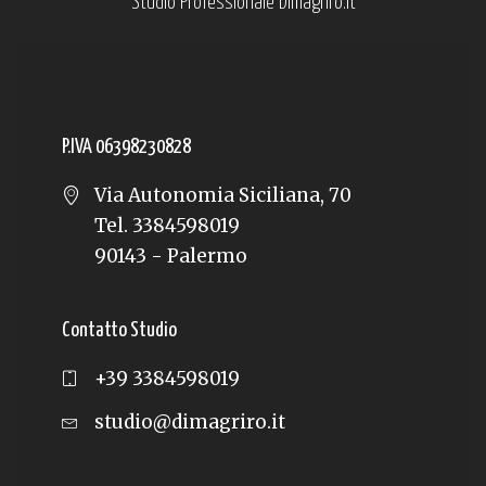
Studio Professionale Dimagriro.it
P.IVA 06398230828
Via Autonomia Siciliana, 70
Tel. 3384598019
90143 - Palermo
Contatto Studio
+39 3384598019
studio@dimagriro.it