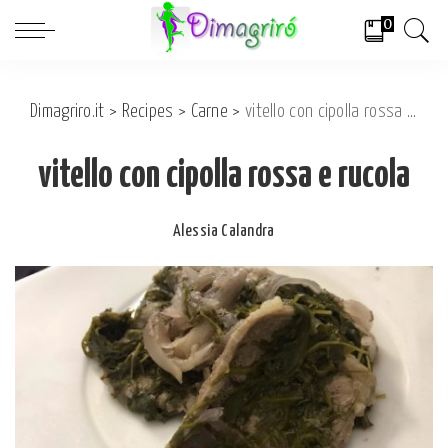
0
Dimagriro.it
>
Recipes
>
Carne
>
vitello con cipolla rossa e rucola
vitello con cipolla rossa e rucola
Alessia Calandra
Posted
by