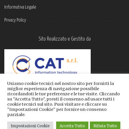
Informativa Legale
Privacy Policy
Sito Realizzato e Gestito da
Usiamo cookie tecnici nel nostro sito per fornirti la
miglior esperienza di navigazione possibile
ricordandoti le tue preferenze e le tue visite. Cliccando
su “Accetta Tutto”, presti il consenso ad usare tutti i
cookie tecnici sul sito. Puoi visitare e cliccare su
"Impostazioni Cookie" per fornire un consenso
parziale.
Tutte le informazioni qui contenute sono riservate ©
Impostazioni Cookie
Accetta Tutto
Rifiuta Tutto