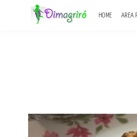
HOME
AREA 