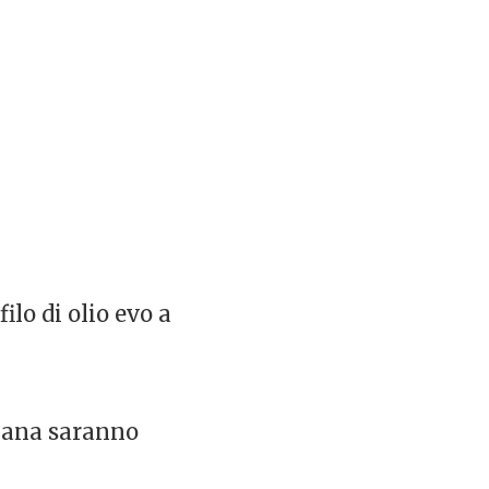
ilo di olio evo a
nzana saranno