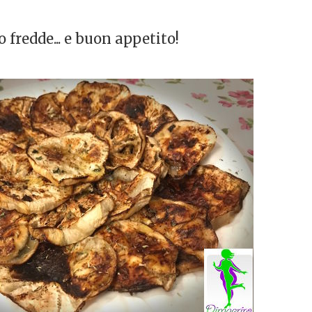
o fredde... e buon appetito!