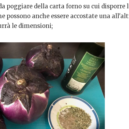
a poggiare della carta forno su cui disporre l
 possono anche essere accostate una all'altr
urrà le dimensioni;