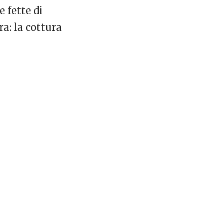
e fette di
a: la cottura