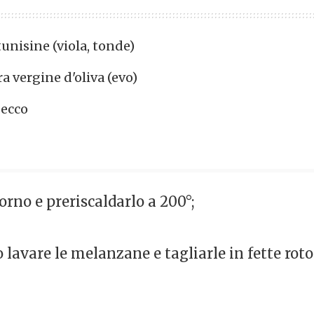
nisine (viola, tonde)
ra vergine d'oliva (evo)
secco
orno e preriscaldarlo a 200°;
 lavare le melanzane e tagliarle in fette rot