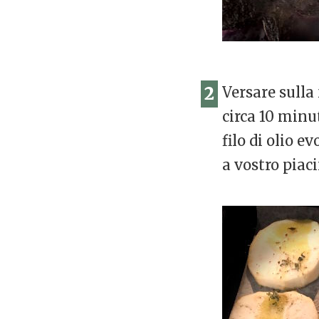
2
Versare sulla 
circa 10 minu
filo di olio e
a vostro piaci