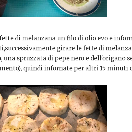
fette di melanzana un filo di olio evo e infor
ti,successivamente girare le fette di melanza
vo, una spruzzata di pepe nero e dell'origano 
mento), quindi infornate per altri 15 minuti c