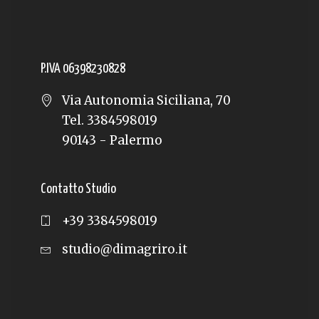
P.IVA 06398230828
Via Autonomia Siciliana, 70
Tel. 3384598019
90143 - Palermo
Contatto Studio
+39 3384598019
studio@dimagriro.it