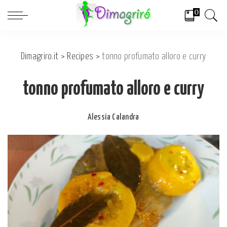
0
Dimagriro.it
>
Recipes
>
tonno profumato alloro e curry
tonno profumato alloro e curry
Alessia Calandra
Posted
by