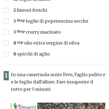
2
limoni freschi
3
tbsp
foglie di peperoncino secche
3
tbsp
crurry macinato
8
tsp
olio extra vergine di oliva
8
spicchi di aglio
1
In una casseruola unire l'evo, l'aglio pulito e
e le foglio dall'alloro. Fare insaporire il
tutto per 5 minuti