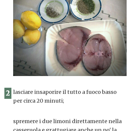
2
lasciare insaporire il tutto a fuoco basso
per circa 20 minuti;
spremere i due limoni direttamente nella
casseruola e grattugiare anche un po' la