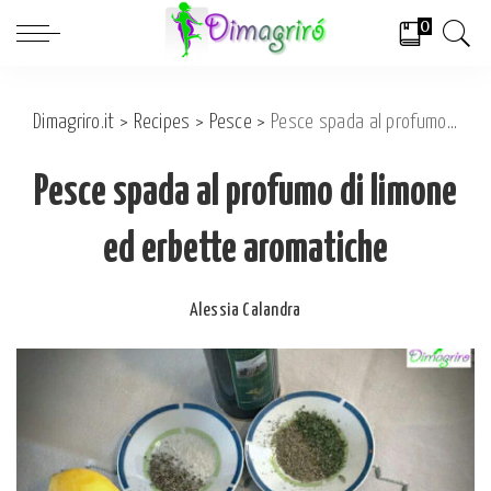
0
Dimagriro.it
>
Recipes
>
Pesce
>
Pesce spada al profumo di limone ed erbette aromatiche
Pesce spada al profumo di limone
ed erbette aromatiche
Alessia Calandra
Posted
by