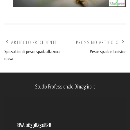
ARTICOLO PRECEDENTE
PROSSIMO ARTICOLO
Spezzatino di pesce spada alla zucca
Pesce spada e tunisine
rossa
Studio Professionale Dimagriro.it
P.IVA 06398230828