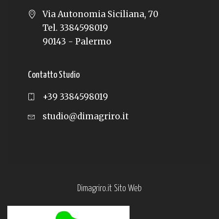
Via Autonomia Siciliana, 70
Tel. 3384598019
90143 - Palermo
Contatto Studio
+39 3384598019
studio@dimagriro.it
Dimagriro.it Sito Web