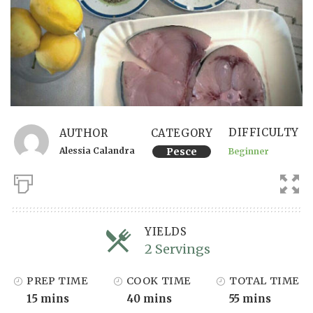
DIFFICULTY
AUTHOR
CATEGORY
Alessia Calandra
Pesce
Beginner
YIELDS
2 Servings
Servings
PREP TIME
COOK TIME
TOTAL TIME
15 mins
40 mins
55 mins