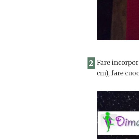
2
Fare incorpora
cm), fare cuoc