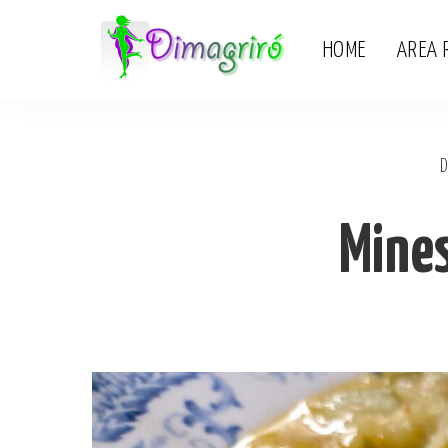
HOME
AREA 
D
Mines