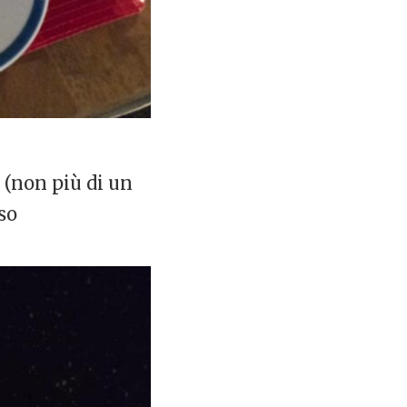
e (non più di un
so