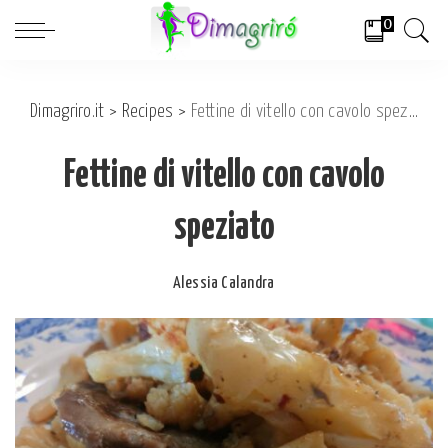
0
Dimagriro.it
>
Recipes
>
Fettine di vitello con cavolo speziato
Fettine di vitello con cavolo
speziato
Alessia Calandra
Posted
by