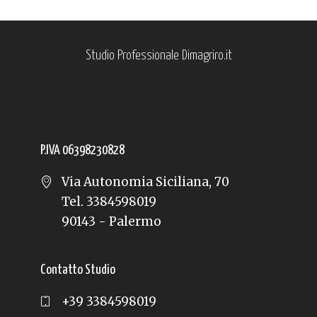
Studio Professionale Dimagriro.it
P.IVA 06398230828
Via Autonomia Siciliana, 70
Tel. 3384598019
90143 - Palermo
Contatto Studio
+39 3384598019