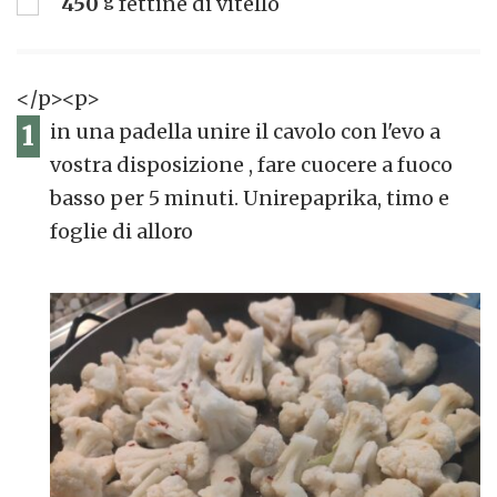
450
g
fettine di vitello
</p><p>
1
in una padella unire il cavolo con l'evo a
vostra disposizione , fare cuocere a fuoco
basso per 5 minuti. Unirepaprika, timo e
foglie di alloro