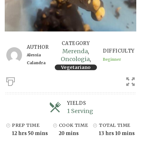
CATEGORY
AUTHOR
Merenda
,
DIFFICULTY
Alessia
Oncologia
,
Beginner
Calandra
Vegetariano
YIELDS
1 Serving
Servings
PREP TIME
COOK TIME
TOTAL TIME
12 hrs 50 mins
20 mins
13 hrs 10 mins