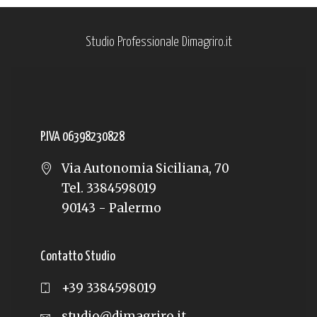
Studio Professionale Dimagriro.it
P.IVA 06398230828
Via Autonomia Siciliana, 70
Tel. 3384598019
90143 - Palermo
Contatto Studio
+39 3384598019
studio@dimagriro.it