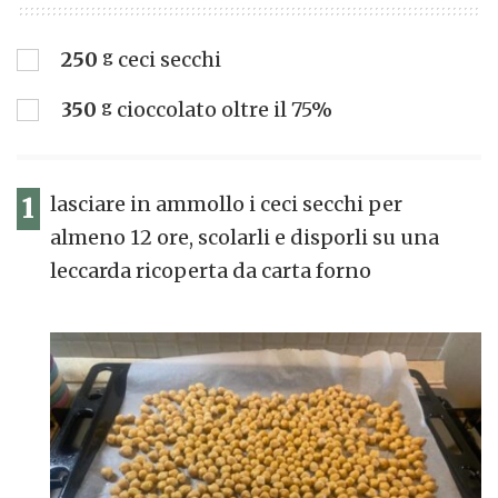
250
g
ceci secchi
350
g
cioccolato oltre il 75%
1
lasciare in ammollo i ceci secchi per
almeno 12 ore, scolarli e disporli su una
leccarda ricoperta da carta forno