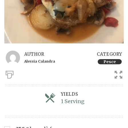
AUTHOR
CATEGORY
Alessia Calandra
Pesce
YIELDS
1 Serving
Servings