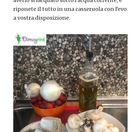
averlo sciacquato sotto l'acqua corrente, e
riponete il tutto in una casseruola con l'evo
a vostra disposizione.