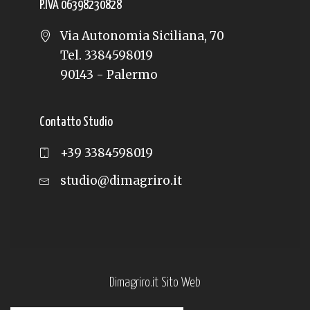
P.IVA 06398230828
Via Autonomia Siciliana, 70
Tel. 3384598019
90143 - Palermo
Contatto Studio
+39 3384598019
studio@dimagriro.it
Dimagriro.it Sito Web