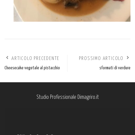
ARTICOLO PRECEDENTE
PROSSIMO ARTICOLO
Cheesecake vegetale al pistacchio
sformati di verdure
Studio Professionale Dimagriro.it