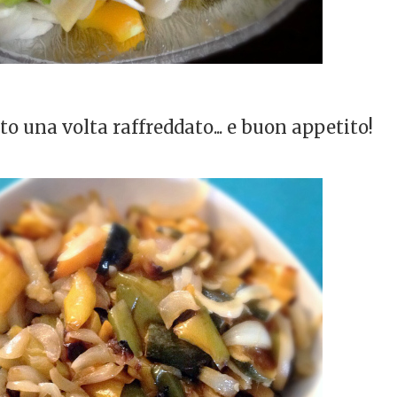
tto una volta raffreddato... e buon appetito!