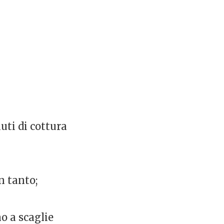
uti di cottura
n tanto;
o a scaglie