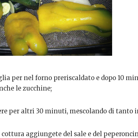
glia per nel forno preriscaldato e dopo 10 min
nche le zucchine;
ere per altri 30 minuti, mescolando di tanto i
la cottura aggiungete del sale e del peperoncin