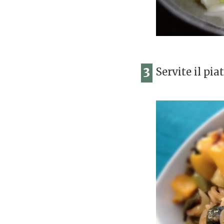
3
Servite il pia