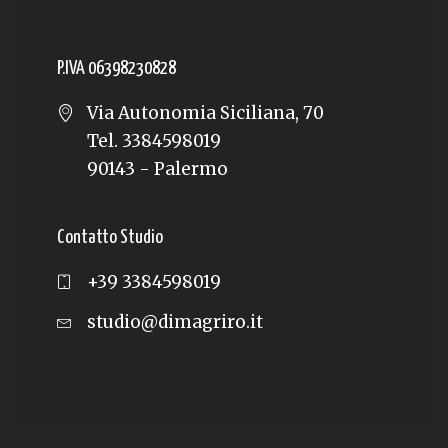
P.IVA 06398230828
Via Autonomia Siciliana, 70
Tel. 3384598019
90143 - Palermo
Contatto Studio
+39 3384598019
studio@dimagriro.it