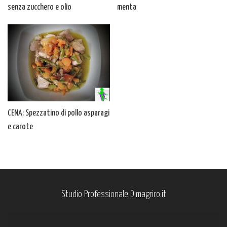
senza zucchero e olio
menta
CENA: Spezzatino di pollo asparagi
e carote
Studio Professionale Dimagriro.it