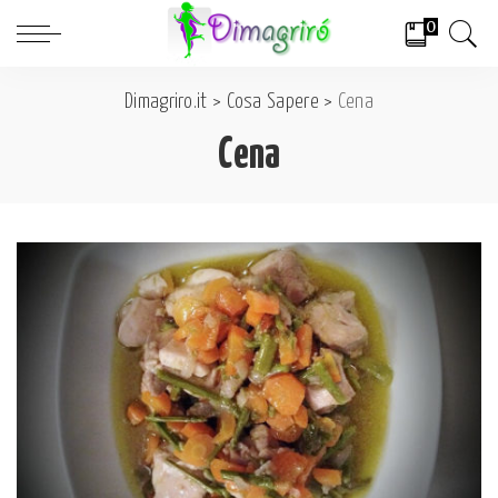
0
Dimagriro.it
>
Cosa Sapere
>
Cena
Cena