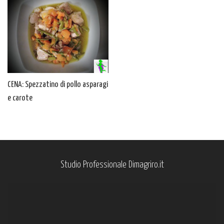
CENA: Spezzatino di pollo asparagi
e carote
Studio Professionale Dimagriro.it