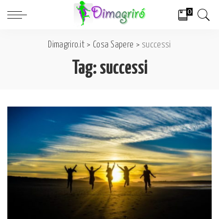
0
Dimagriro.it
>
Cosa Sapere
>
successi
Tag:
successi