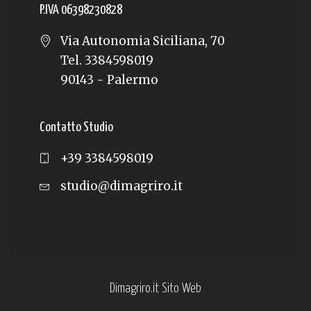
P.IVA 06398230828
Via Autonomia Siciliana, 70
Tel. 3384598019
90143 - Palermo
Contatto Studio
+39 3384598019
studio@dimagriro.it
Dimagriro.it Sito Web