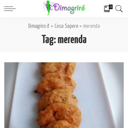
0
Dimagriro.it
>
Cosa Sapere
>
merenda
Tag:
merenda