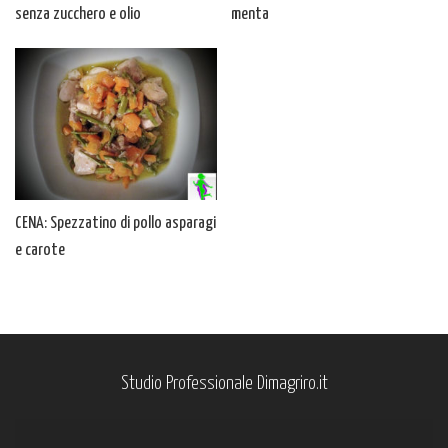
senza zucchero e olio
menta
CENA: Spezzatino di pollo asparagi
e carote
Studio Professionale Dimagriro.it