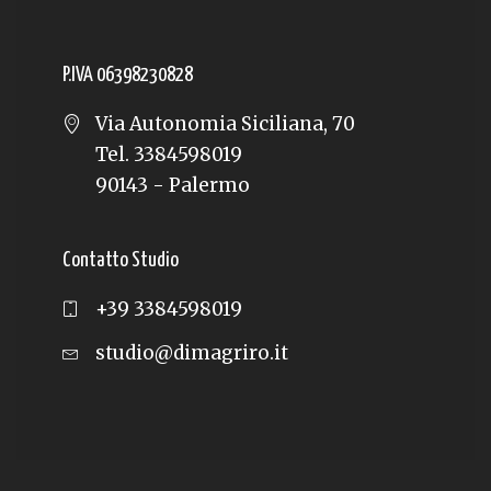
P.IVA 06398230828
Via Autonomia Siciliana, 70
Tel. 3384598019
90143 - Palermo
Contatto Studio
+39 3384598019
studio@dimagriro.it