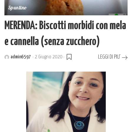
Spuntino
MERENDA: Biscotti morbidi con mela
e cannella (senza zucchero)
LEGGI DI PIU’
admin6597
2 Giugno 2020
Posted
by