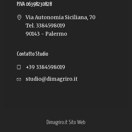
P.IVA 06398230828
Via Autonomia Siciliana, 70
Tel. 3384598019
90143 - Palermo
Contatto Studio
+39 3384598019
studio@dimagriro.it
Dimagriro.it Sito Web