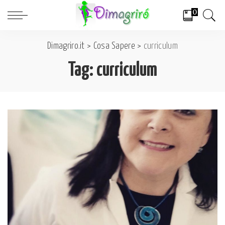
0
Dimagriro.it
>
Cosa Sapere
>
curriculum
Tag:
curriculum