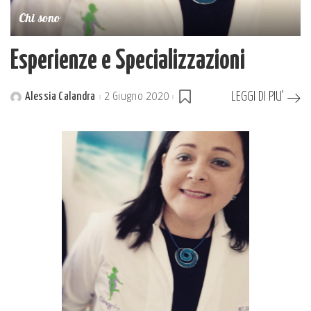
Chi sono
Esperienze e Specializzazioni
LEGGI DI PIU’
Alessia Calandra
2 Giugno 2020
Posted
by