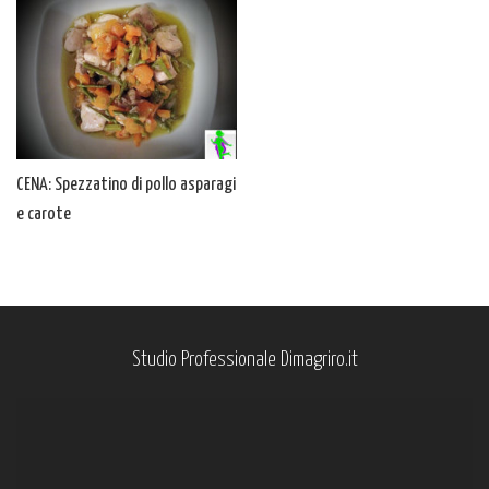
CENA: Spezzatino di pollo asparagi
e carote
Studio Professionale Dimagriro.it